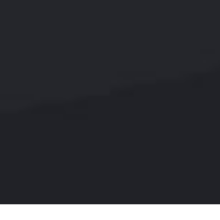
低碳循环咨询服务
节能降碳改造及合同能源管理
低碳循环产业投资及运营服务
环保投融资平台